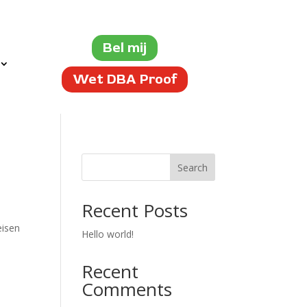
Bel mij
Wet DBA Proof
Search
Recent Posts
eisen
Hello world!
Recent
Comments