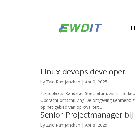
Linux devops developer
by
Zaid Ramjankhan
|
Apr 9, 2025
Standplaats: Randstad Startdatum: zsm Einddatum
Opdracht omschrijving De omgeving kenmerkt zi
op het gebied van op kwaliteit,...
Senior Projectmanager bij 
by
Zaid Ramjankhan
|
Apr 8, 2025