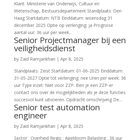
Klant: Ministerie van Onderwijs, Cultuur en
Wetenschap, Bestuursdepartement Standplaats: Den
Haag Startdatum: NTB Einddatum: woensdag 31
december 2025 Optie op verlenging: ja Prognose
aantal uur: 36 uur per week...
Senior Projectmanager bij een
veiligheidsdienst
by
Zaid Ramjankhan
|
Apr 8, 2025
Standplaats: Zeist Startdatum: 01-06-2025 Einddatum:
31-05-2027 Optie tot verlenging: nee Uren per week: 36
uur Type inzet: Niet voor ZZP. Ben je een ZZP-er
contact ons over de mogelijkheden als je deze functies
succesvol kunt uitvoeren. Opdracht omschrijving De...
Senior test automation
engineer
by
Zaid Ramjankhan
|
Apr 8, 2025
Sector : Overheid Regio : Apeldoorn Belasting : 36 uur