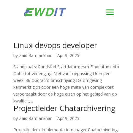
Linux devops developer
by
Zaid Ramjankhan
|
Apr 9, 2025
Standplaats: Randstad Startdatum: zsm Einddatum: ntb
Optie tot verlenging: Niet van toepassing Uren per
week: 36 Opdracht omschrijving De omgeving
kenmerkt zich door een hoge mate van complexiteit
veroorzaakt door de hoge eisen op het gebied van op
kwaliteit,...
Projectleider Chatarchivering
by
Zaid Ramjankhan
|
Apr 9, 2025
Projectleider / Implementatiemanager Chatarchivering