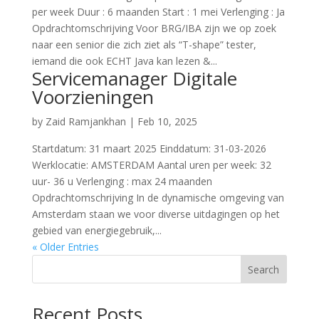
per week Duur : 6 maanden Start : 1 mei Verlenging : Ja
Opdrachtomschrijving Voor BRG/IBA zijn we op zoek
naar een senior die zich ziet als “T-shape” tester,
iemand die ook ECHT Java kan lezen &...
Servicemanager Digitale
Voorzieningen
by
Zaid Ramjankhan
|
Feb 10, 2025
Startdatum: 31 maart 2025 Einddatum: 31-03-2026
Werklocatie: AMSTERDAM Aantal uren per week: 32
uur- 36 u Verlenging : max 24 maanden
Opdrachtomschrijving In de dynamische omgeving van
Amsterdam staan we voor diverse uitdagingen op het
gebied van energiegebruik,...
« Older Entries
Search
Recent Posts